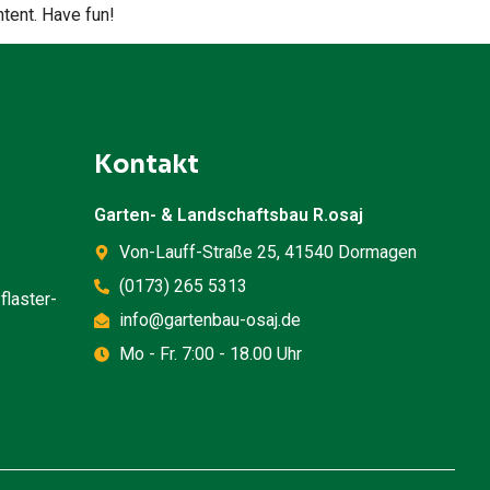
tent. Have fun!
Kontakt
Garten- & Landschaftsbau R.osaj
Von-Lauff-Straße 25, 41540 Dormagen
(0173) 265 5313
flaster-
info@gartenbau-osaj.de
Mo - Fr. 7:00 - 18.00 Uhr