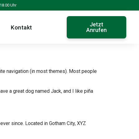
- 18.00 Uhr
Jetzt
Kontakt
Anrufen
 site navigation (in most themes). Most people
 have a great dog named Jack, and I like piña
ever since. Located in Gotham City, XYZ